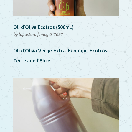
Oli d’Oliva Ecotros (500mL)
by
lapastora
|
maig 6, 2022
Oli d’Oliva Verge Extra. Ecològic. Ecotròs.
Terres de l’Ebre.