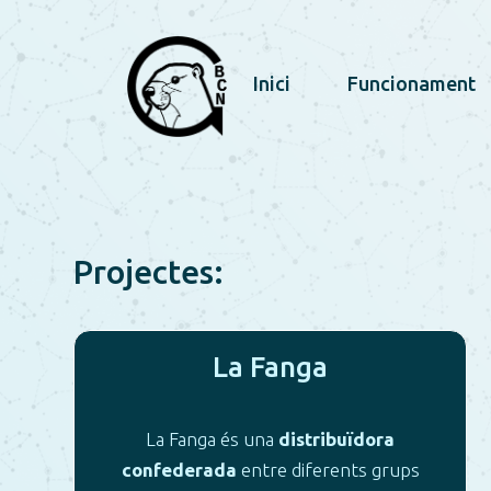
Inici
Funcionament
Projectes:
La Fanga
La Fanga és una
distribuïdora
confederada
entre diferents grups