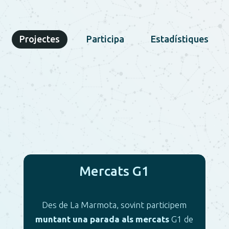
Projectes
Participa
Estadístiques
Mercats G1
Des de La Marmota, sovint participem
muntant una parada als mercats
G1 de