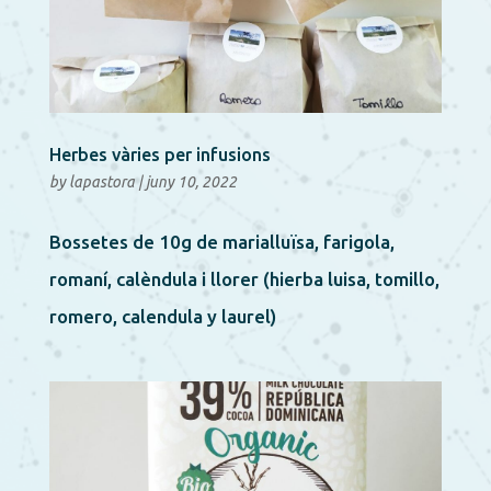
Herbes vàries per infusions
by
lapastora
|
juny 10, 2022
Bossetes de 10g de marialluïsa, farigola,
romaní, calèndula i llorer (hierba luisa, tomillo,
romero, calendula y laurel)