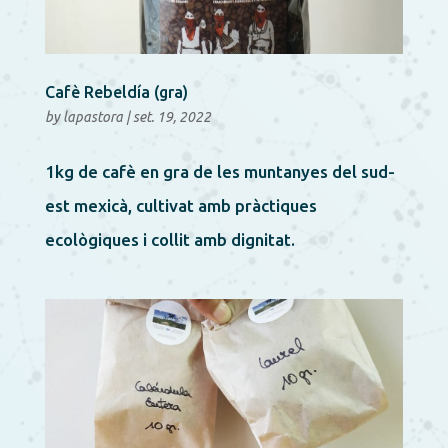
Cafè Rebeldía (gra)
by
lapastora
|
set. 19, 2022
1kg de cafè en gra de les muntanyes del sud-
est mexicà, cultivat amb pràctiques
ecològiques i collit amb dignitat.