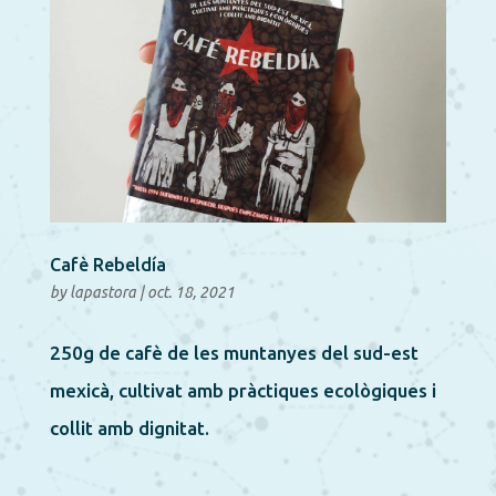
Cafè Rebeldía
by
lapastora
|
oct. 18, 2021
250g de cafè de les muntanyes del sud-est
mexicà, cultivat amb pràctiques ecològiques i
collit amb dignitat.