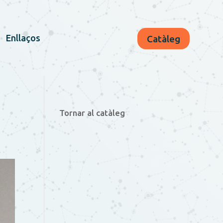
Enllaços
Catàleg
Tornar al catàleg