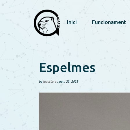
Inici
Funcionament
Espelmes
by
lapastora
|
gen. 23, 2023