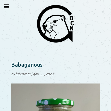
Babaganous
by
lapastora
|
gen. 23, 2023