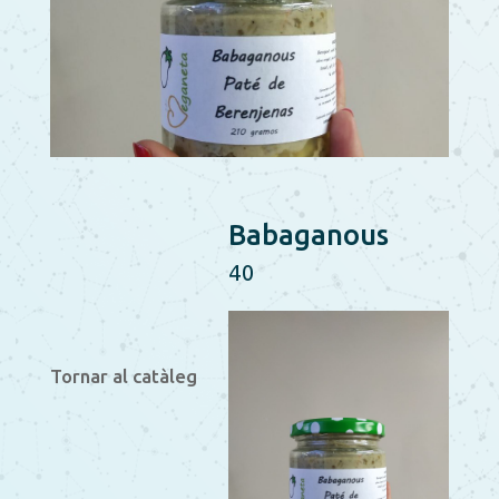
Babaganous
40
Tornar al catàleg